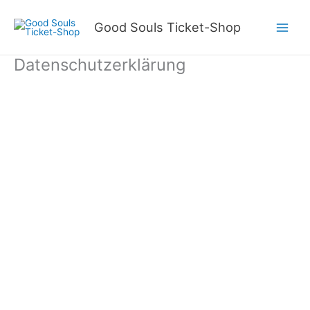
Zum
Inhalt
Good Souls Ticket-Shop
Main
springen
Datenschutzerklärung
Men