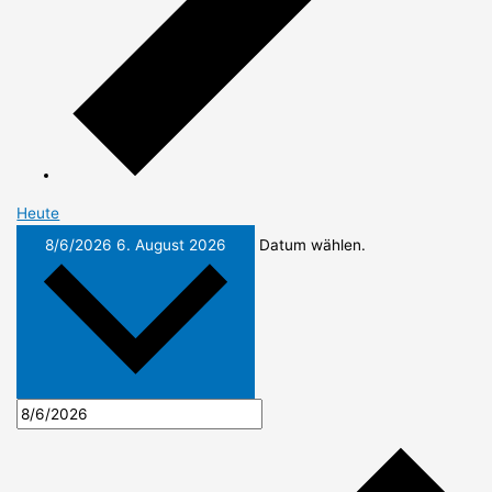
Heute
8/6/2026
6. August 2026
Datum wählen.