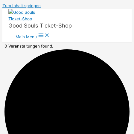
Zum Inhalt springen
Good Souls Ticket-Shop
Main Menu
0 Veranstaltungen found.